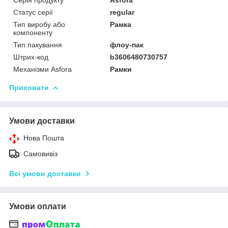
Статус серії
regular
Тип виробу або
Рамка
компоненту
Тип пакування
флоу-пак
Штрих-код
b3606480730757
Механізми Asfora
Рамки
Приховати
Умови доставки
Нова Пошта
Самовивіз
Всі умови доставки
Умови оплати