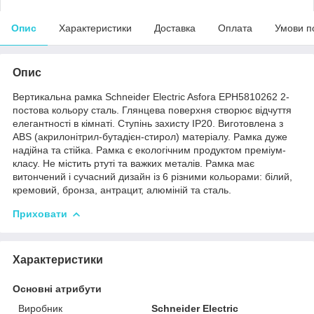
Опис
Характеристики
Доставка
Оплата
Умови п
Опис
Вертикальна рамка Schneider Electric Asfora EPH5810262 2-
постова кольору сталь. Глянцева поверхня створює відчуття
елегантності в кімнаті. Ступінь захисту IP20. Виготовлена ​​з
ABS (акрилонітрил-бутадієн-стирол) матеріалу. Рамка дуже
надійна та стійка. Рамка є екологічним продуктом преміум-
класу. Не містить ртуті та важких металів. Рамка має
витончений і сучасний дизайн із 6 різними кольорами: білий,
кремовий, бронза, антрацит, алюміній та сталь.
Приховати
Характеристики
Основні атрибути
Виробник
Schneider Electric