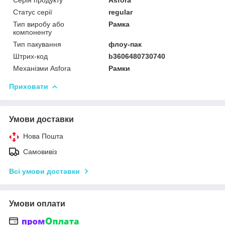
Статус серії
regular
Тип виробу або
Рамка
компоненту
Тип пакування
флоу-пак
Штрих-код
b3606480730740
Механізми Asfora
Рамки
Приховати
Умови доставки
Нова Пошта
Самовивіз
Всі умови доставки
Умови оплати