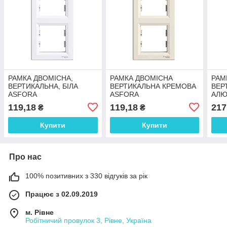
РАМКА ДВОМІСНА,
РАМКА ДВОМІСНА
РАМ
ВЕРТИКАЛЬНА, БІЛА
ВЕРТИКАЛЬНА КРЕМОВА
ВЕР
ASFORA
ASFORA
АЛЮ
119,18
119,18
217
₴
₴
Купити
Купити
Про нас
100% позитивних з 330 відгуків за рік
Працює з 02.09.2019
м. Рівне
Робітничий провулок 3, Рівне, Україна