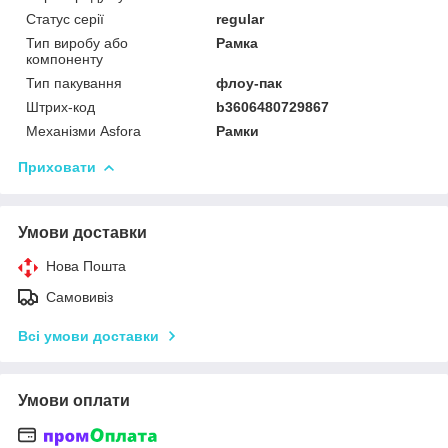
Статус серії
regular
Тип виробу або
Рамка
компоненту
Тип пакування
флоу-пак
Штрих-код
b3606480729867
Механізми Asfora
Рамки
Приховати
Умови доставки
Нова Пошта
Самовивіз
Всі умови доставки
Умови оплати