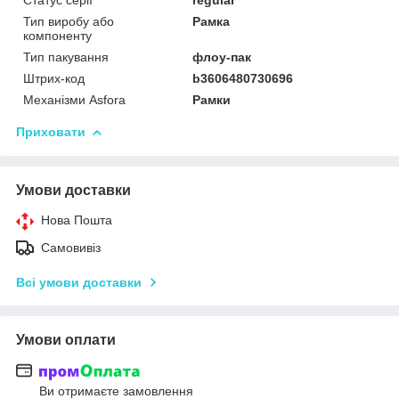
Тип виробу або
Рамка
компоненту
Тип пакування
флоу-пак
Штрих-код
b3606480730696
Механізми Asfora
Рамки
Приховати
Умови доставки
Нова Пошта
Самовивіз
Всі умови доставки
Умови оплати
Ви отримаєте замовлення