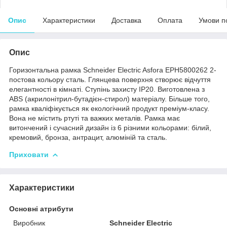
Опис
Характеристики
Доставка
Оплата
Умови п
Опис
Горизонтальна рамка Schneider Electric Asfora EPH5800262 2-
постова кольору сталь. Глянцева поверхня створює відчуття
елегантності в кімнаті. Ступінь захисту IP20. Виготовлена ​​з
ABS (акрилонітрил-бутадієн-стирол) матеріалу. Більше того,
рамка кваліфікується як екологічний продукт преміум-класу.
Вона не містить ртуті та важких металів. Рамка має
витончений і сучасний дизайн із 6 різними кольорами: білий,
кремовий, бронза, антрацит, алюміній та сталь.
Приховати
Характеристики
Основні атрибути
Виробник
Schneider Electric