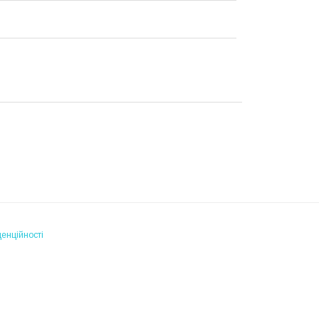
енційності