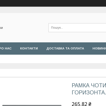
ки
РО НАС
КОНТАКТИ
ДОСТАВКА ТА ОПЛАТА
НОВИН
РАМКА ЧОТ
ГОРИЗОНТАЛ
265,82 ₴