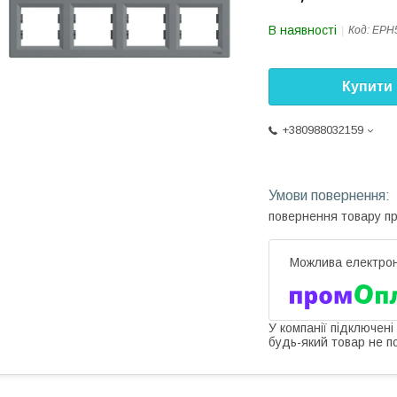
В наявності
Код:
EPH
Купити
+380988032159
повернення товару п
У компанії підключені
будь-який товар не п