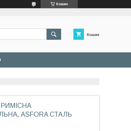
Кошик
Кошик
И
ИРИМІСНА
ЬНА, ASFORA СТАЛЬ