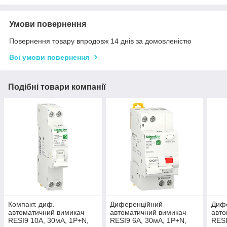
Умови повернення
Повернення товару впродовж 14 днів за домовленістю
Всі умови повернення
Подібні товари компанії
Компакт. диф.
Диференційний
Диф
автоматичний вимикач
автоматичний вимикач
авто
RESI9 10А, 30мA, 1P+N,
RESI9 6А, 30мA, 1P+N,
RESI