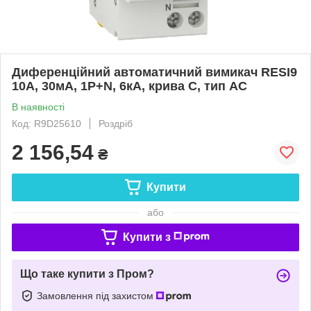
Диференційний автоматичний вимикач RESI9
10А, 30мA, 1P+N, 6кA, крива С, тип АС
В наявності
Код: R9D25610
Роздріб
2 156,54
₴
Купити
або
Купити з
Що таке купити з Пром?
Замовлення під захистом