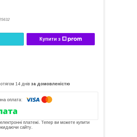
25632
Купити з
ротягом 14 днів
за домовленістю
 електронні платежі. Тепер ви можете купити
окидаючи сайту.