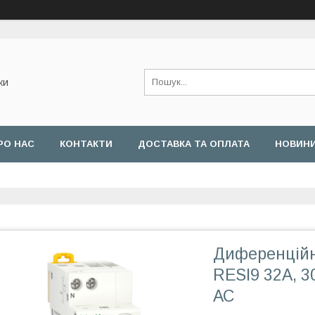
ки
РО НАС
КОНТАКТИ
ДОСТАВКА ТА ОПЛАТА
НОВИН
Диференційн
RESI9 32А, 3
АС