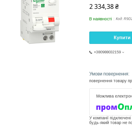
2 334,38 ₴
В наявності
Код:
R9D
Купити
+380988032159
повернення товару п
У компанії підключені
будь-який товар не п