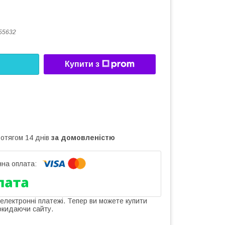
55632
Купити з
ротягом 14 днів
за домовленістю
 електронні платежі. Тепер ви можете купити
окидаючи сайту.