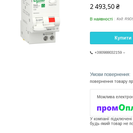
2 493,50 ₴
В наявності
Код:
R9D
Купити
+380988032159
повернення товару п
У компанії підключені
будь-який товар не п