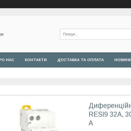
ки
РО НАС
КОНТАКТИ
ДОСТАВКА ТА ОПЛАТА
НОВИН
Диференційн
RESI9 32А, 3
А