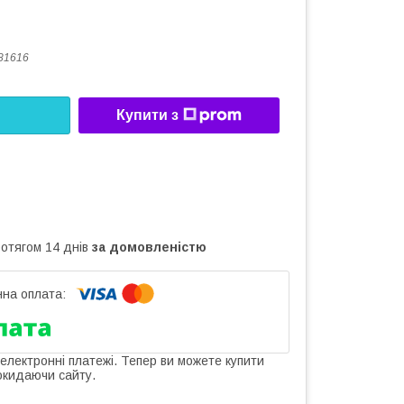
81616
Купити з
ротягом 14 днів
за домовленістю
 електронні платежі. Тепер ви можете купити
окидаючи сайту.