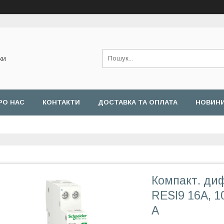
ки
РО НАС
КОНТАКТИ
ДОСТАВКА ТА ОПЛАТА
НОВИН
Компакт. ди
RESI9 16А, 1
А