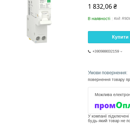
1 832,06 ₴
В наявності
Код:
R9D
Купити
+380988032159
повернення товару п
У компанії підключені
будь-який товар не п