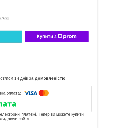
87632
Купити з
ротягом 14 днів
за домовленістю
 електронні платежі. Тепер ви можете купити
окидаючи сайту.