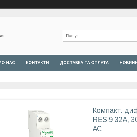
ки
РО НАС
КОНТАКТИ
ДОСТАВКА ТА ОПЛАТА
НОВИН
Компакт. ди
RESI9 32А, 3
АС