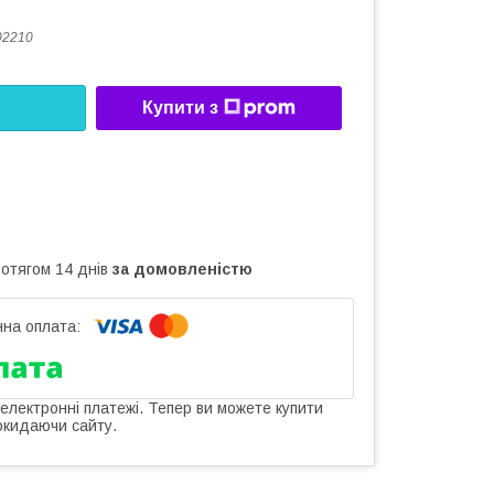
02210
Купити з
ротягом 14 днів
за домовленістю
 електронні платежі. Тепер ви можете купити
окидаючи сайту.