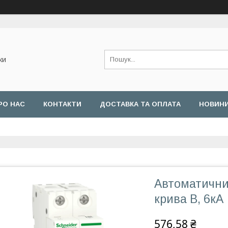
ки
РО НАС
КОНТАКТИ
ДОСТАВКА ТА ОПЛАТА
НОВИН
Автоматичний
крива В, 6кА
576,58 ₴