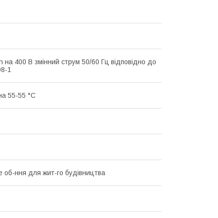
n на 400 В змінний струм 50/60 Гц відповідно до
8-1
на 55-55 °C
 об-ння для жит-го будівництва