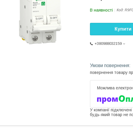
В наявності
Код:
R9F
Купити
+380988032159
повернення товару п
У компанії підключені
будь-який товар не п