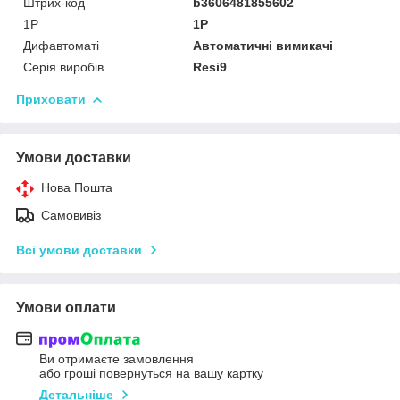
Штрих-код
b3606481855602
1P
1P
Дифавтоматі
Автоматичні вимикачі
Серія виробів
Resi9
Приховати
Умови доставки
Нова Пошта
Самовивіз
Всі умови доставки
Умови оплати
Ви отримаєте замовлення
або гроші повернуться на вашу картку
Детальніше