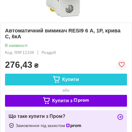
Автоматичний вимикач RESI9 6 А, 1P, крива
С, 6кА
В наявності
Код: R9F12106
Роздріб
276,43
₴
Купити
або
Купити з
Що таке купити з Пром?
Замовлення під захистом