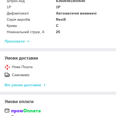
Штрих-код
b3606481855640
1P
1P
Дифавтоматі
Автоматичні вимикачі
Серія виробів
Resi9
Крива
C
Номінальний струм, А
25
Приховати
Умови доставки
Нова Пошта
Самовивіз
Всі умови доставки
Умови оплати