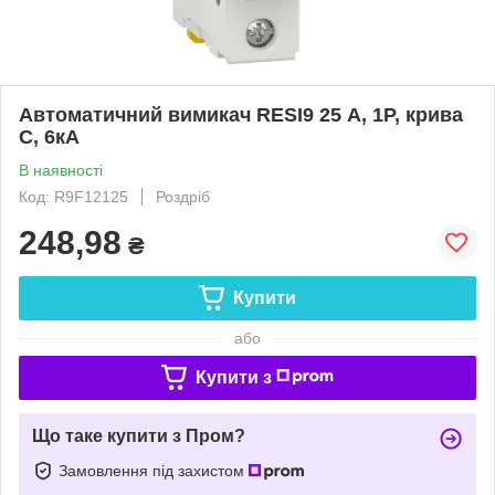
Автоматичний вимикач RESI9 25 А, 1P, крива
С, 6кА
В наявності
Код: R9F12125
Роздріб
248,98
₴
Купити
або
Купити з
Що таке купити з Пром?
Замовлення під захистом