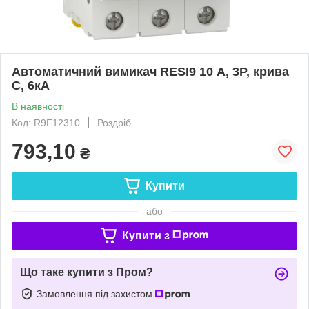
Автоматичний вимикач RESI9 10 А, 3P, крива
С, 6кА
В наявності
Код: R9F12310
Роздріб
793,10
₴
Купити
або
Купити з
Що таке купити з Пром?
Замовлення під захистом