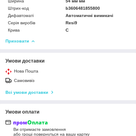
Ширина
54 мм мм
Штрих-код
b3606481855800
Дифавтоматі
Автоматичні вимикачі
Серія виробів
Resi9
Крива
C
Приховати
Умови доставки
Нова Пошта
Самовивіз
Всі умови доставки
Умови оплати
Ви отримаєте замовлення
або гроші повернуться на вашу картку