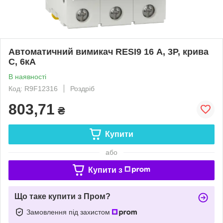
Автоматичний вимикач RESI9 16 А, 3P, крива
С, 6кА
В наявності
Код: R9F12316
Роздріб
803,71
₴
Купити
або
Купити з
Що таке купити з Пром?
Замовлення під захистом