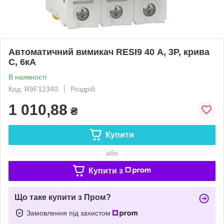
Автоматичний вимикач RESI9 40 А, 3P, крива
С, 6кА
В наявності
Код: R9F12340
Роздріб
1 010,88
₴
Купити
або
Купити з
Що таке купити з Пром?
Замовлення під захистом