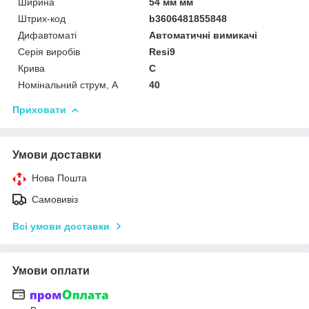
Ширина
54 мм мм
Штрих-код
b3606481855848
Дифавтоматі
Автоматичні вимикачі
Серія виробів
Resi9
Крива
C
Номінальний струм, А
40
Приховати
Умови доставки
Нова Пошта
Самовивіз
Всі умови доставки
Умови оплати