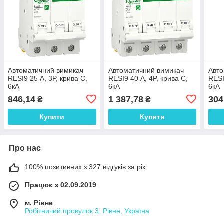
Автоматичний вимикач
Автоматичний вимикач
Авто
RESI9 25 А, 3P, крива С,
RESI9 40 А, 4P, крива С,
RESI
6кА
6кА
6кА
846,14
1 387,78
304
₴
₴
Купити
Купити
Про нас
100% позитивних з 327 відгуків за рік
Працює з 02.09.2019
м. Рівне
Робітничий провулок 3, Рівне, Україна