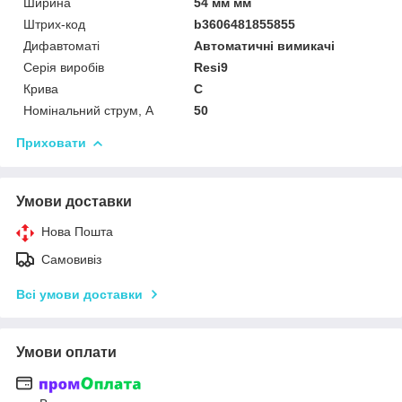
Ширина
54 мм мм
Штрих-код
b3606481855855
Дифавтоматі
Автоматичні вимикачі
Серія виробів
Resi9
Крива
C
Номінальний струм, А
50
Приховати
Умови доставки
Нова Пошта
Самовивіз
Всі умови доставки
Умови оплати