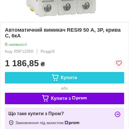
Автоматичний вимикач RESI9 50 А, 3P, крива
С, 6кА
В наявності
Код: R9F12350
Роздріб
1 186,85
₴
Купити
або
Купити з
Що таке купити з Пром?
Замовлення під захистом