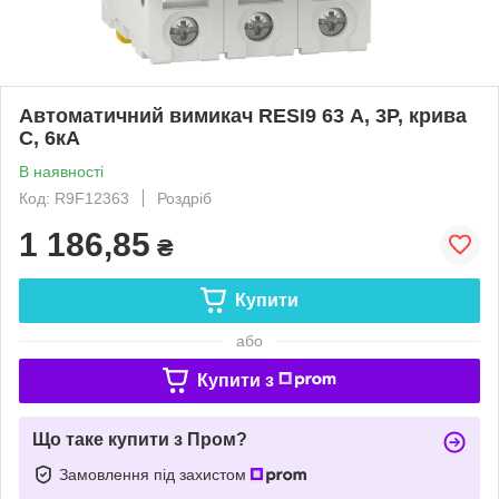
Автоматичний вимикач RESI9 63 А, 3P, крива
С, 6кА
В наявності
Код: R9F12363
Роздріб
1 186,85
₴
Купити
або
Купити з
Що таке купити з Пром?
Замовлення під захистом