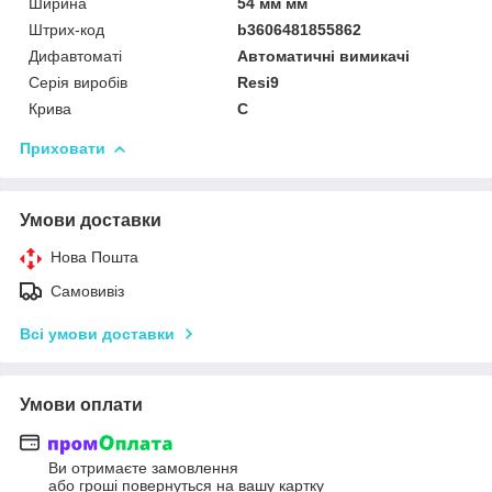
Ширина
54 мм мм
Штрих-код
b3606481855862
Дифавтоматі
Автоматичні вимикачі
Серія виробів
Resi9
Крива
C
Приховати
Умови доставки
Нова Пошта
Самовивіз
Всі умови доставки
Умови оплати
Ви отримаєте замовлення
або гроші повернуться на вашу картку