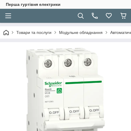
Перша гуртівня електрики
Товари та послуги
Модульне обладнання
Автоматичн