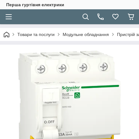
Перша гуртівня електрики
Товари та послуги
Модульне обладнання
Пристрій з