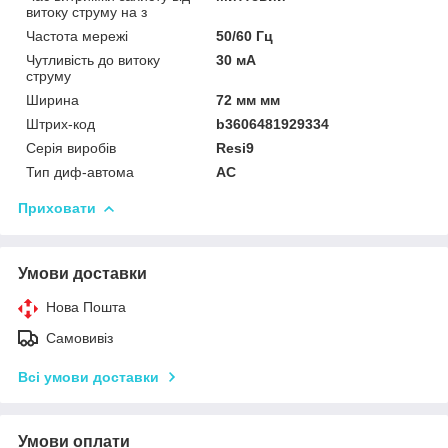
витоку струму на з
Частота мережі
50/60 Гц
Чутливість до витоку
30 мА
струму
Ширина
72 мм мм
Штрих-код
b3606481929334
Серія виробів
Resi9
Тип диф-автома
AC
Приховати
Умови доставки
Нова Пошта
Самовивіз
Всі умови доставки
Умови оплати