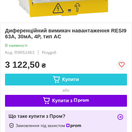
Диференційний вимикач навантаження RESI9
63A, 30мA, 4P, тип АС
В наявності
Код: R9R51463
Роздріб
3 122,50
₴
Купити
або
Купити з
Що таке купити з Пром?
Замовлення під захистом