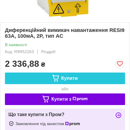
Диференційний вимикач навантаження RESI9
63A, 100мA, 2P, тип АС
В наявності
Код: R9R52263
Роздріб
2 336,88
₴
Купити
або
Купити з
Що таке купити з Пром?
Замовлення під захистом