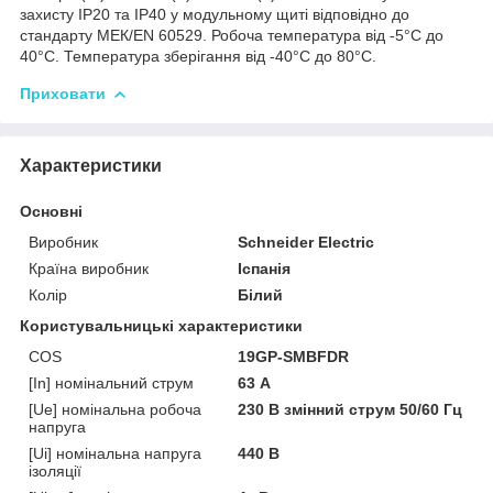
захисту IP20 та IP40 у модульному щиті відповідно до
стандарту МЕК/EN 60529. Робоча температура від -5°C до
40°C. Температура зберігання від -40°C до 80°C.
Приховати
Характеристики
Основні
Виробник
Schneider Electric
Країна виробник
Іспанія
Колір
Білий
Користувальницькі характеристики
COS
19GP-SMBFDR
[In] номінальний струм
63 А
[Ue] номінальна робоча
230 В змінний струм 50/60 Гц
напруга
[Ui] номінальна напруга
440 В
ізоляції