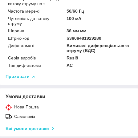
витоку струму на з
Частота мережі
50/60 Гц
Чутливість до витоку
100 мА
струму
Ширина
36 мм мм
Штрих-код
b3606481929280
Дифавтоматі
Вимикачі диференціального
струму (ВДС)
Серія виробів
Resi9
Тип диф-автома
AC
Приховати
Умови доставки
Нова Пошта
Самовивіз
Всі умови доставки