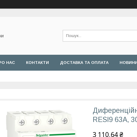
ки
РО НАС
КОНТАКТИ
ДОСТАВКА ТА ОПЛАТА
НОВИН
Диференційн
RESI9 63A, 3
3 110,64 ₴