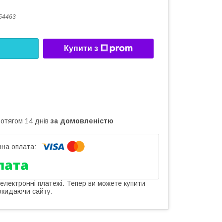
54463
Купити з
ротягом 14 днів
за домовленістю
 електронні платежі. Тепер ви можете купити
окидаючи сайту.