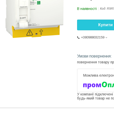
В наявності
Код:
R9R
Купити
+380988032159
повернення товару п
У компанії підключені
будь-який товар не п