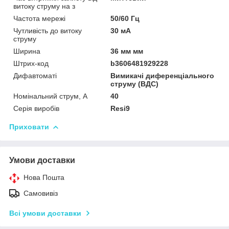
витоку струму на з
Частота мережі
50/60 Гц
Чутливість до витоку
30 мА
струму
Ширина
36 мм мм
Штрих-код
b3606481929228
Дифавтоматі
Вимикачі диференціального
струму (ВДС)
Номінальний струм, А
40
Серія виробів
Resi9
Приховати
Умови доставки
Нова Пошта
Самовивіз
Всі умови доставки