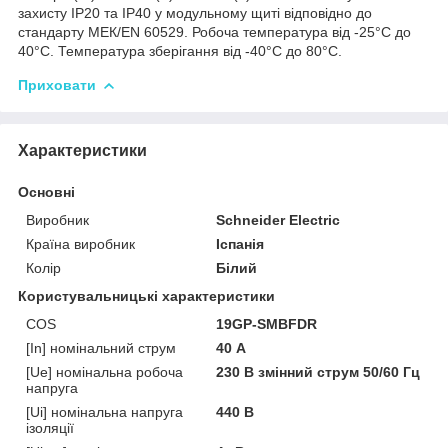
захисту IP20 та IP40 у модульному щиті відповідно до
стандарту МЕК/EN 60529. Робоча температура від -25°C до
40°C. Температура зберігання від -40°C до 80°C.
Приховати
Характеристики
Основні
Виробник
Schneider Electric
Країна виробник
Іспанія
Колір
Білий
Користувальницькі характеристики
COS
19GP-SMBFDR
[In] номінальний струм
40 А
[Ue] номінальна робоча
230 В змінний струм 50/60 Гц
напруга
[Ui] номінальна напруга
440 В
ізоляції