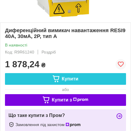
Диференційний вимикач навантаження RESI9
40A, 30мA, 2P, тип А
В наявності
Код: R9R61240
Роздріб
1 878,24
₴
Купити
або
Купити з
Що таке купити з Пром?
Замовлення під захистом