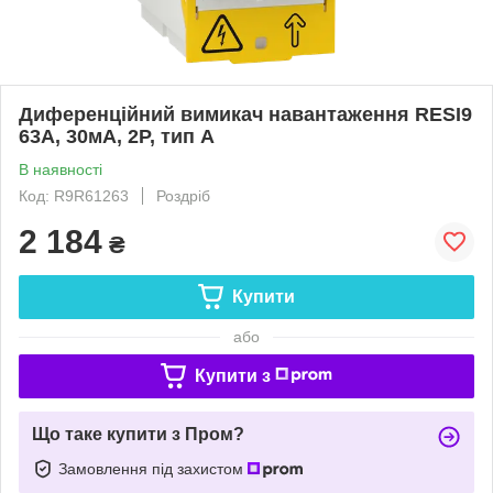
Диференційний вимикач навантаження RESI9
63A, 30мA, 2P, тип А
В наявності
Код: R9R61263
Роздріб
2 184
₴
Купити
або
Купити з
Що таке купити з Пром?
Замовлення під захистом