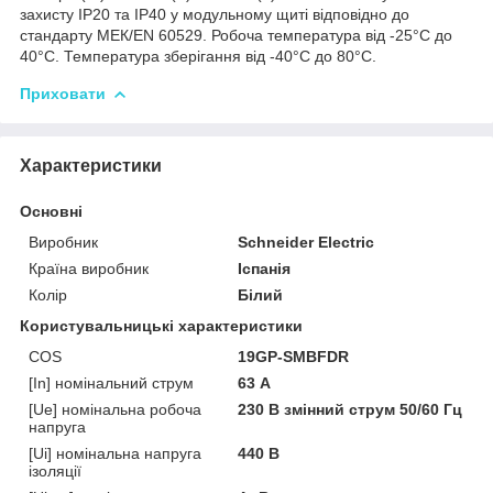
захисту IP20 та IP40 у модульному щиті відповідно до
стандарту МЕК/EN 60529. Робоча температура від -25°C до
40°C. Температура зберігання від -40°C до 80°C.
Приховати
Характеристики
Основні
Виробник
Schneider Electric
Країна виробник
Іспанія
Колір
Білий
Користувальницькі характеристики
COS
19GP-SMBFDR
[In] номінальний струм
63 А
[Ue] номінальна робоча
230 В змінний струм 50/60 Гц
напруга
[Ui] номінальна напруга
440 В
ізоляції