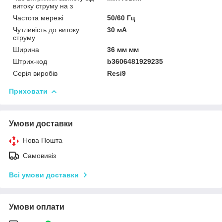
витоку струму на з
Частота мережі
50/60 Гц
Чутливість до витоку
30 мА
струму
Ширина
36 мм мм
Штрих-код
b3606481929235
Серія виробів
Resi9
Приховати
Умови доставки
Нова Пошта
Самовивіз
Всі умови доставки
Умови оплати