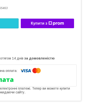
65463
Купити з
ротягом 14 днів
за домовленістю
 електронні платежі. Тепер ви можете купити
окидаючи сайту.