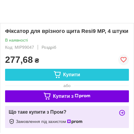
Фіксатор для врізного щита Resi9 MP, 4 штуки
В наявності
Код: MIP99047
Роздріб
277,68
₴
Купити
або
Купити з
Що таке купити з Пром?
Замовлення під захистом