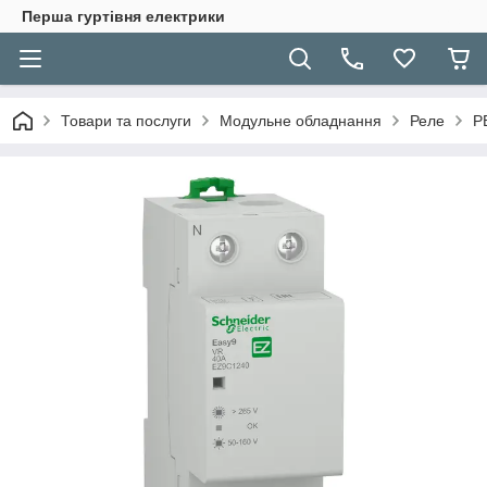
Перша гуртівня електрики
Товари та послуги
Модульне обладнання
Реле
Р