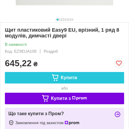
Щит пластиковий Easy9 EU, врізний, 1 ряд 8
модулів, димчасті двері
В наявності
Код: EZ9EUA108
Роздріб
645,22
₴
Купити
або
Купити з
Що таке купити з Пром?
Замовлення під захистом