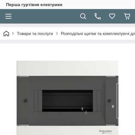
Перша гуртівня електрики
Товари та послуги
Розподільчі щитки та комплектуючі дл