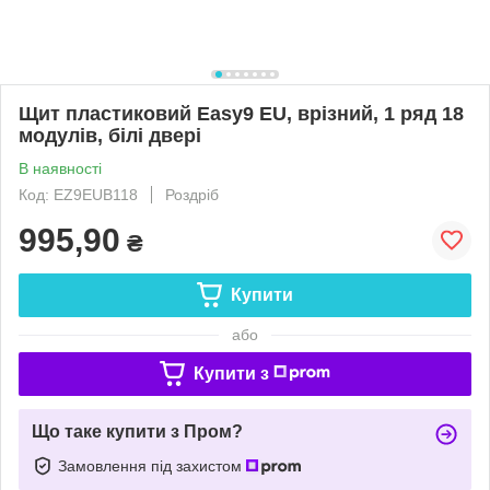
Щит пластиковий Easy9 EU, врізний, 1 ряд 18
модулів, білі двері
В наявності
Код: EZ9EUB118
Роздріб
995,90
₴
Купити
або
Купити з
Що таке купити з Пром?
Замовлення під захистом