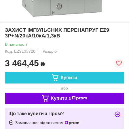
ЗАХИСТ ІМПУЛЬСНИХ ПЕРЕНАПРУГ EZ9
3Р+N/20кА/10кА/1,3кВ
В наявності
Код: EZ9L33720
Роздріб
3 464,45
₴
Купити
або
Купити з
Що таке купити з Пром?
Замовлення під захистом