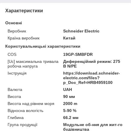
Характеристики
Основні
Виробник
Schneider Electric
Країна виробник
Китай
Користувальницькі характеристики
COS
19GP-SMBFDR
[Uc] максимальна тривала
Диференційний режим: 275
робоча напруга
В N/PE
Інструкція
https://download.schneider-
electric.com/files?
p_Doc_Ref=HRB4959100
Валюта
UAH
Висота
90 мм
Висота над рівнем моря
2000 m
Відносна вологість
5-90 %
Глибина
66.2 мм
Група продукції
Модульне об-ння для жит-го
будівництва