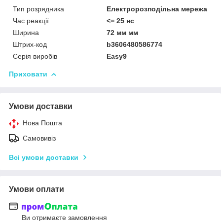
Тип розрядника
Електророзподільна мережа
Час реакції
<= 25 нс
Ширина
72 мм мм
Штрих-код
b3606480586774
Серія виробів
Easy9
Приховати
Умови доставки
Нова Пошта
Самовивіз
Всі умови доставки
Умови оплати
Ви отримаєте замовлення