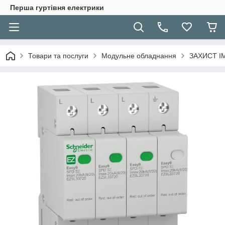
Перша гуртівня електрики
Товари та послуги
Модульне обладнання
ЗАХИСТ І