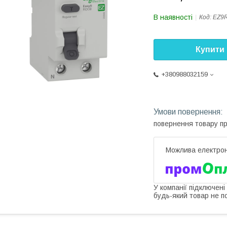
В наявності
Код:
EZ9
Купити
+380988032159
повернення товару п
У компанії підключені
будь-який товар не п