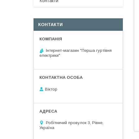
Контакти
КОНТАКТИ
Інтернет-магазин "Перша гуртівня
електрики"
Віктор
Робітничий провулок 3, Рівне,
Україна