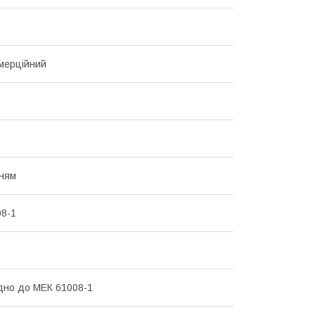
мерційний
ням
8-1
ідно до МЕК 61008-1