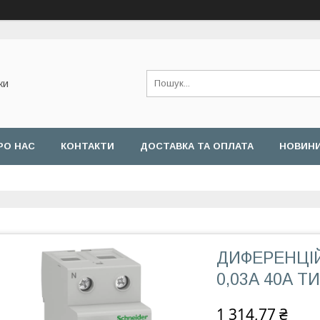
ки
РО НАС
КОНТАКТИ
ДОСТАВКА ТА ОПЛАТА
НОВИН
ДИФЕРЕНЦІЙ
0,03А 40А ТИП
1 314,77 ₴