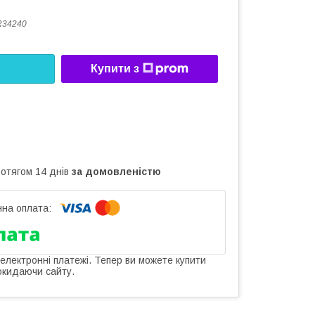
R34240
Купити з
ротягом 14 днів
за домовленістю
 електронні платежі. Тепер ви можете купити
окидаючи сайту.