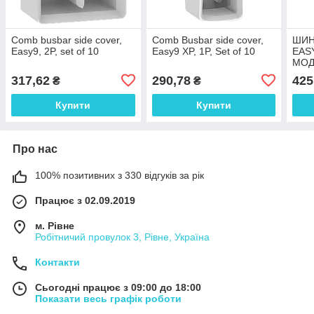
Comb busbar side cover,
Comb Busbar side cover,
ШИН
Easy9, 2P, set of 10
Easy9 XP, 1P, Set of 10
EASY
МОД
317,62
290,78
425
₴
₴
Купити
Купити
Про нас
100% позитивних з 330 відгуків за рік
Працює з 02.09.2019
м. Рівне
Робітничий провулок 3, Рівне, Україна
Контакти
Сьогодні працює з 09:00 до 18:00
Показати весь графік роботи