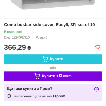
Comb busbar side cover, Easy9, 3P, set of 10
В наявності
Код: EZ9XPE310
Роздріб
366,29
₴
Купити
або
Купити з
Що таке купити з Пром?
Замовлення під захистом