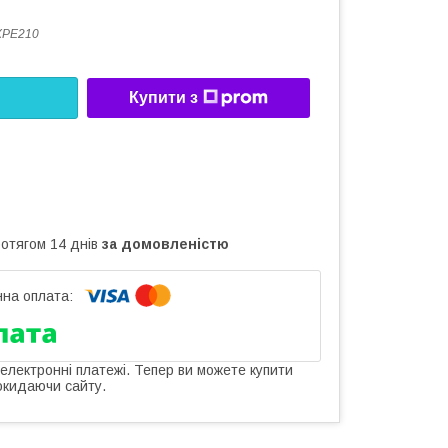
XPE210
Купити з
ротягом 14 днів
за домовленістю
 електронні платежі. Тепер ви можете купити
окидаючи сайту.