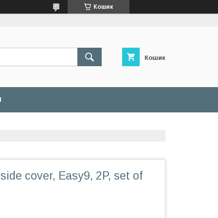
Кошик
Кошик
И
ide cover, Easy9, 2P, set of