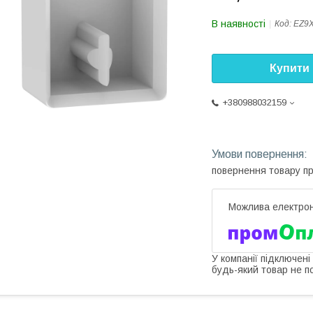
В наявності
Код:
EZ9
Купити
+380988032159
повернення товару п
У компанії підключені
будь-який товар не п