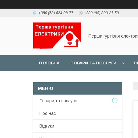
+380 (68) 424-08-77
+380 (98) 803-21-59
Перша гуртівня електри
ГОЛОВНА
ТОВАРИ ТА ПОСЛУГИ
П
Товари та послуги
Про нас
Відгуки