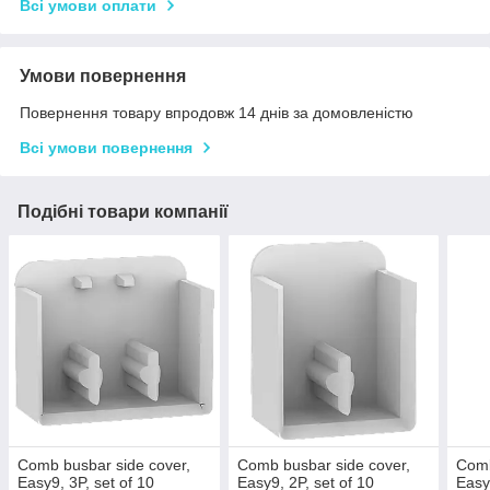
Всі умови оплати
Умови повернення
Повернення товару впродовж 14 днів за домовленістю
Всі умови повернення
Подібні товари компанії
Comb busbar side cover,
Comb busbar side cover,
Comb
Easy9, 3P, set of 10
Easy9, 2P, set of 10
Easy