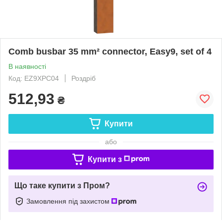
Comb busbar 35 mm² connector, Easy9, set of 4
В наявності
Код: EZ9XPC04
Роздріб
512,93
₴
Купити
або
Купити з
Що таке купити з Пром?
Замовлення під захистом