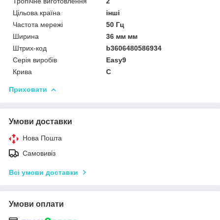
Тропічне виготовлення
2
Цільова країна
інші
Частота мережі
50 Гц
Ширина
36 мм мм
Штрих-код
b3606480586934
Серія виробів
Easy9
Крива
C
Приховати
Умови доставки
Нова Пошта
Самовивіз
Всі умови доставки
Умови оплати