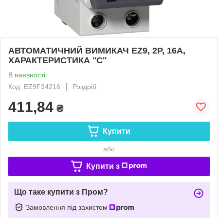
АВТОМАТИЧНИЙ ВИМИКАЧ EZ9, 2Р, 16А,
ХАРАКТЕРИСТИКА ''С''
В наявності
Код: EZ9F34216
Роздріб
411,84
₴
Купити
або
Купити з
Що таке купити з Пром?
Замовлення під захистом