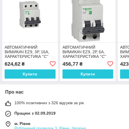
АВТОМАТИЧНИЙ
АВТОМАТИЧНИЙ
АВТ
ВИМИКАЧ EZ9, 3Р, 16А,
ВИМИКАЧ EZ9, 2Р, 6А,
ВИМИ
ХАРАКТЕРИСТИКА ''С''
ХАРАКТЕРИСТИКА ''С''
ХАРА
624,62
456,77
423
₴
₴
Купити
Купити
Про нас
100% позитивних з 326 відгуків за рік
Працює з 02.09.2019
м. Рівне
Робітничий провулок 3, Рівне, Україна