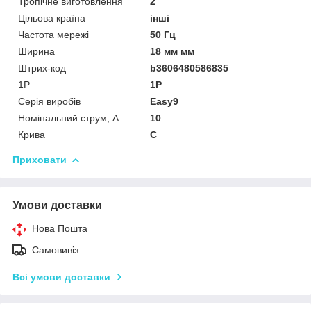
Тропічне виготовлення
2
Цільова країна
інші
Частота мережі
50 Гц
Ширина
18 мм мм
Штрих-код
b3606480586835
1P
1P
Серія виробів
Easy9
Номінальний струм, А
10
Крива
C
Приховати
Умови доставки
Нова Пошта
Самовивіз
Всі умови доставки