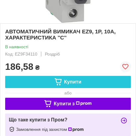
АВТОМАТИЧНИЙ ВИМИКАЧ EZ9, 1Р, 10А,
ХАРАКТЕРИСТИКА ''С''
В наявності
Код: EZ9F34110
Роздріб
186,58
₴
Купити
або
Купити з
Що таке купити з Пром?
Замовлення під захистом