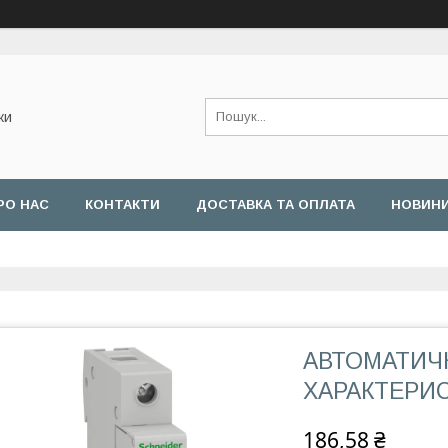
ки
РО НАС
КОНТАКТИ
ДОСТАВКА ТА ОПЛАТА
НОВИН
АВТОМАТИЧН
ХАРАКТЕРИСТ
186,58 ₴