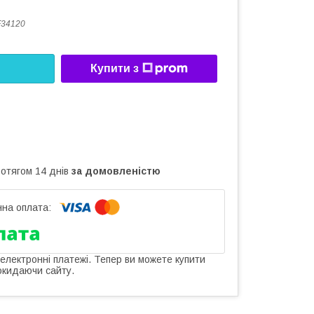
F34120
Купити з
ротягом 14 днів
за домовленістю
 електронні платежі. Тепер ви можете купити
окидаючи сайту.