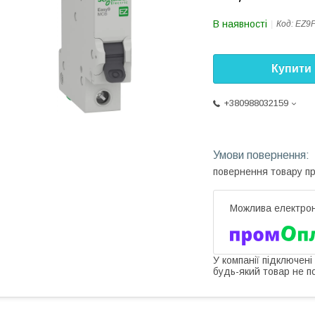
В наявності
Код:
EZ9
Купити
+380988032159
повернення товару п
У компанії підключені
будь-який товар не п