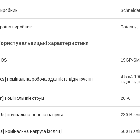
иробник
Schneider
раїна виробник
Таїланд
Користувальницькі характеристики
COS
19GP-S
4.5 кА 10
Ics] номінальна робоча здатність відключенн
відповід
In] номінальний струм
20 А
Ue] номінальна робоча напруга
230 В зм
Ui] номінальна напруга ізоляції
500 В зм