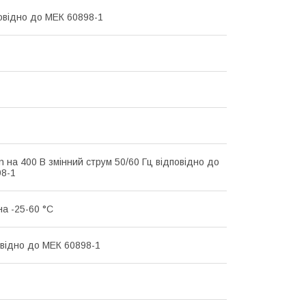
повідно до МЕК 60898-1
n на 400 В змінний струм 50/60 Гц відповідно до
8-1
на -25-60 °C
овідно до МЕК 60898-1