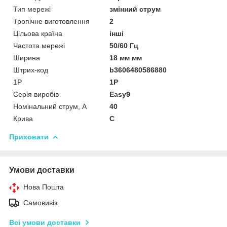
Тип мережі
змінний струм
Тропічне виготовлення
2
Цільова країна
інші
Частота мережі
50/60 Гц
Ширина
18 мм мм
Штрих-код
b3606480586880
1P
1P
Серія виробів
Easy9
Номінальний струм, А
40
Крива
C
Приховати
Умови доставки
Нова Пошта
Самовивіз
Всі умови доставки