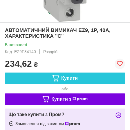
АВТОМАТИЧНИЙ ВИМИКАЧ EZ9, 1Р, 40А,
ХАРАКТЕРИСТИКА ''С''
В наявності
Код: EZ9F34140
Роздріб
234,62
₴
Купити
або
Купити з
Що таке купити з Пром?
Замовлення під захистом