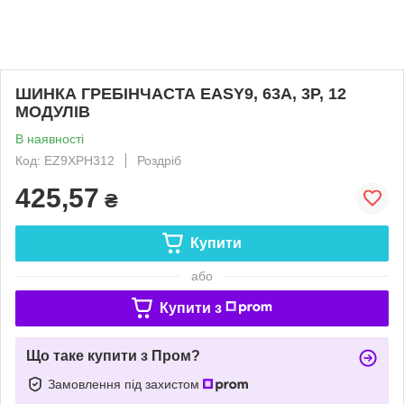
ШИНКА ГРЕБІНЧАСТА EASY9, 63A, 3P, 12
МОДУЛІВ
В наявності
Код: EZ9XPH312
Роздріб
425,57
₴
Купити
або
Купити з
Що таке купити з Пром?
Замовлення під захистом