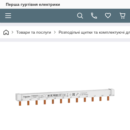
Перша гуртівня електрики
Товари та послуги
Розподільчі щитки та комплектуючі дл