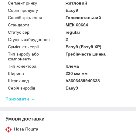
Сегмент ринку
житловий
Серія продукту
Easy9
Спосіб кріплення
Горизонтальний
Стандарти
МЕК 60664
Статус серії
regular
Ступінь забруднення
2
Сумісність серії
Easy9 (Easy9 XP)
Тип виробу або
Гребінчаста шинка
компоненту
Тип конектора
Клема
Ширина
220 мм мм
Штрих-код
b3606489940638
Серія виробів
Easy9
Приховати
Умови доставки
Нова Пошта