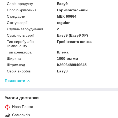
Серія продукту
Easy9
Спосіб кріплення
Горизонтальний
Стандарти
МЕК 60664
Статус серії
regular
Ступінь забруднення
2
Сумісність серії
Easy9 (Easy9 XP)
Тип виробу або
Гребінчаста шинка
компоненту
Тип конектора
Клема
Ширина
1000 мм мм
Штрих-код
b3606489940645
Серія виробів
Easy9
Приховати
Умови доставки
Нова Пошта
Самовивіз