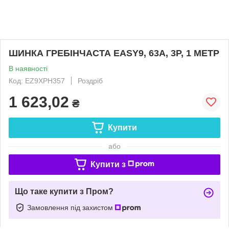
ШИНКА ГРЕБІНЧАСТА EASY9, 63A, 3P, 1 МЕТР
В наявності
Код: EZ9XPH357
Роздріб
1 623,02
₴
Купити
або
Купити з
Що таке купити з Пром?
Замовлення під захистом