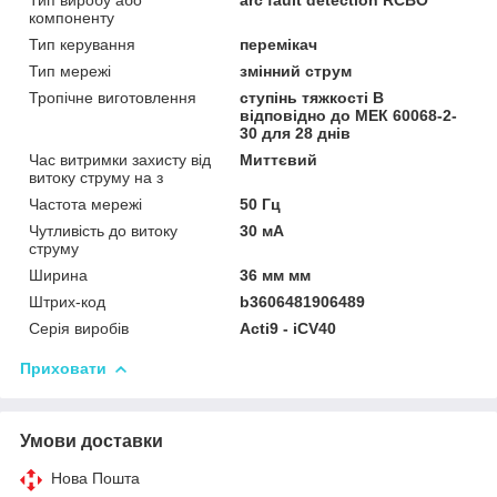
компоненту
Тип керування
перемікач
Тип мережі
змінний струм
Тропічне виготовлення
ступінь тяжкості B
відповідно до МЕК 60068-2-
30 для 28 днів
Час витримки захисту від
Миттєвий
витоку струму на з
Частота мережі
50 Гц
Чутливість до витоку
30 мА
струму
Ширина
36 мм мм
Штрих-код
b3606481906489
Серія виробів
Acti9 - iCV40
Приховати
Умови доставки
Нова Пошта