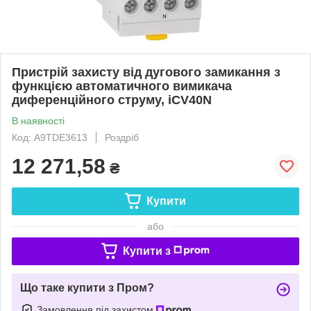
Пристрій захисту від дугового замикання з
функцією автоматичного вимикача
диференційного струму, iCV40N
В наявності
Код: A9TDE3613
Роздріб
12 271,58
₴
Купити
або
Купити з
Що таке купити з Пром?
Замовлення під захистом