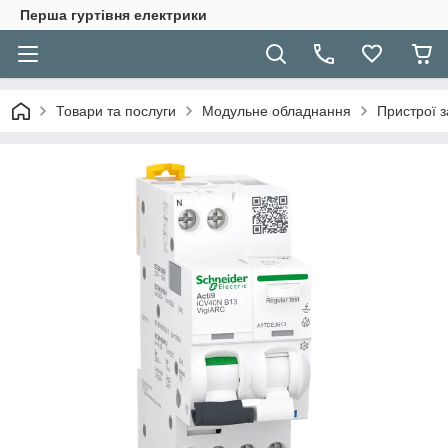
Перша гуртівня електрики
Товари та послуги
Модульне обладнання
Пристрої з