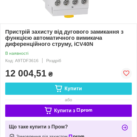
Пристрій захисту від дугового замикання з
функцією автоматичного вимикача
диференційного струму, iCV40N
В наявності
Код: A9TDF3616
Роздріб
12 004,51
₴
Купити
або
Купити з
Що таке купити з Пром?
Замовлення під захистом