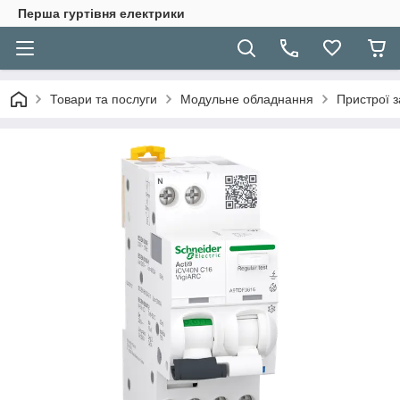
Перша гуртівня електрики
Товари та послуги
Модульне обладнання
Пристрої з