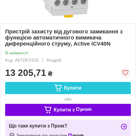
Пристрій захисту від дугового замикання з
функцією автоматичного вимикача
диференційного струму, Active iCV40N
В наявності
Код: A9TDFC625
Роздріб
13 205,71
₴
Купити
або
Купити з
Що таке купити з Пром?
Замовлення під захистом