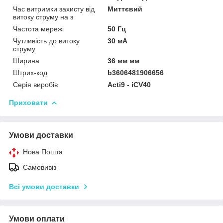
Час витримки захисту від
Миттєвий
витоку струму на з
Частота мережі
50 Гц
Чутливість до витоку
30 мА
струму
Ширина
36 мм мм
Штрих-код
b3606481906656
Серія виробів
Acti9 - iCV40
Приховати
Умови доставки
Нова Пошта
Самовивіз
Всі умови доставки
Умови оплати