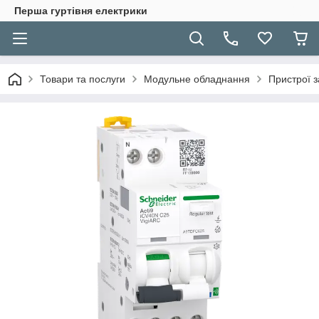
Перша гуртівня електрики
Товари та послуги
Модульне обладнання
Пристрої з