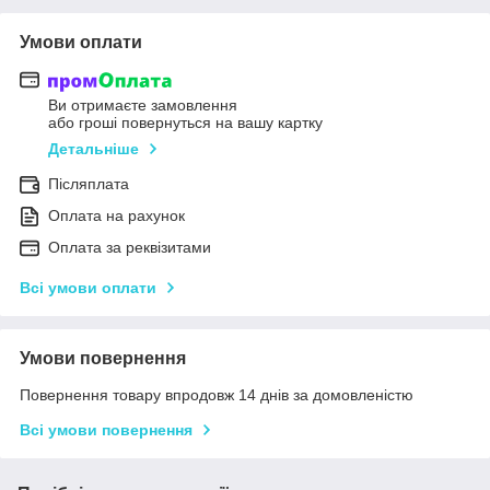
Умови оплати
Ви отримаєте замовлення
або гроші повернуться на вашу картку
Детальніше
Післяплата
Оплата на рахунок
Оплата за реквізитами
Всі умови оплати
Умови повернення
Повернення товару впродовж 14 днів за домовленістю
Всі умови повернення