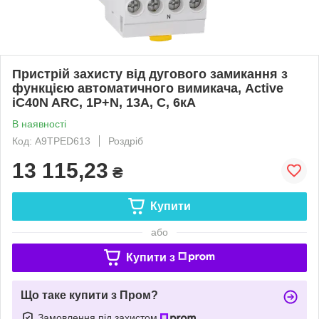
Пристрій захисту від дугового замикання з
функцією автоматичного вимикача, Active
iC40N ARC, 1P+N, 13A, С, 6кА
В наявності
Код: A9TPED613
Роздріб
13 115,23
₴
Купити
або
Купити з
Що таке купити з Пром?
Замовлення під захистом