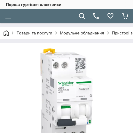
Перша гуртівня електрики
Товари та послуги
Модульне обладнання
Пристрої з