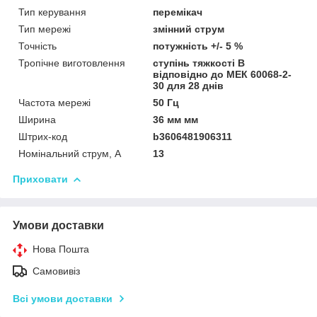
Тип керування
перемікач
Тип мережі
змінний струм
Точність
потужність +/- 5 %
Тропічне виготовлення
ступінь тяжкості B
відповідно до МЕК 60068-2-
30 для 28 днів
Частота мережі
50 Гц
Ширина
36 мм мм
Штрих-код
b3606481906311
Номінальний струм, А
13
Приховати
Умови доставки
Нова Пошта
Самовивіз
Всі умови доставки