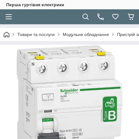
Перша гуртівня електрики
Товари та послуги
Модульне обладнання
Пристрій з