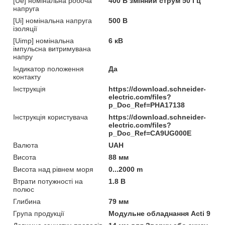
[Ue] номінальна робоча
400 В змінний струм 50 Гц
напруга
[Ui] номінальна напруга
500 В
ізоляції
[Uimp] номінальна
6 кВ
імпульсна витримувана
напру
Індикатор положення
Да
контакту
Інструкція
https://download.schneider-
electric.com/files?
p_Doc_Ref=PHA17138
Інструкція користувача
https://download.schneider-
electric.com/files?
p_Doc_Ref=CA9UG000E
Валюта
UAH
Висота
88 мм
Висота над рівнем моря
0...2000 m
Втрати потужності на
1.8 В
полюс
Глибина
79 мм
Група продукції
Модульне обладнання Acti 9