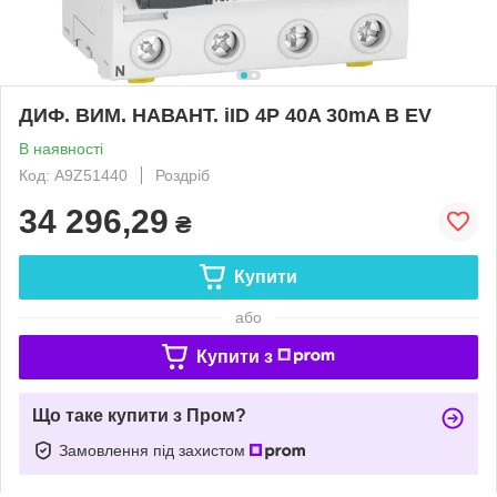
ДИФ. ВИМ. НАВАНТ. iID 4P 40A 30mA B EV
В наявності
Код: A9Z51440
Роздріб
34 296,29
₴
Купити
або
Купити з
Що таке купити з Пром?
Замовлення під захистом