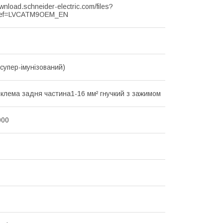
ownload.schneider-electric.com/files?
ef=LVCATM9OEM_EN
(супер-імунізований)
 клема задня частина1-16 мм² гнучкий з зажимом
000