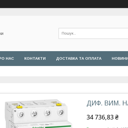
ки
РО НАС
КОНТАКТИ
ДОСТАВКА ТА ОПЛАТА
НОВИН
ДИФ. ВИМ. НА
34 736,83 ₴