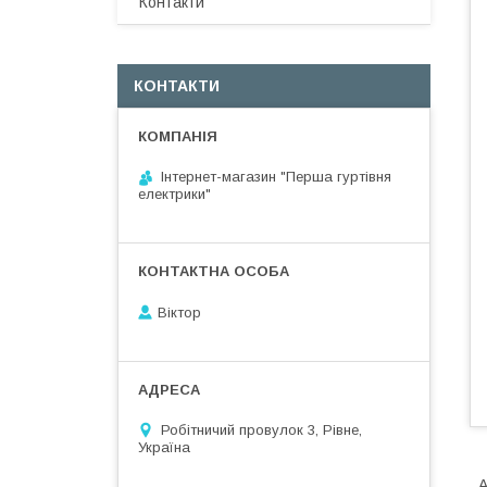
Контакти
КОНТАКТИ
Інтернет-магазин "Перша гуртівня
електрики"
Віктор
Робітничий провулок 3, Рівне,
Україна
A