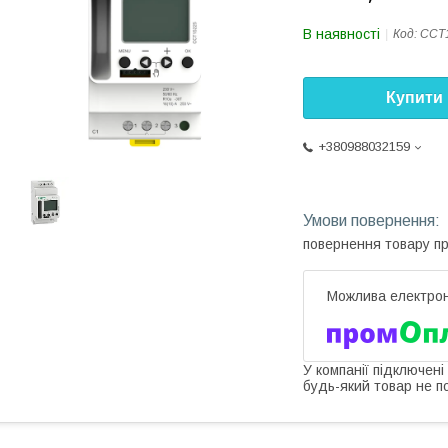
В наявності
Код:
CCT
Купити
+380988032159
повернення товару п
У компанії підключені
будь-який товар не п