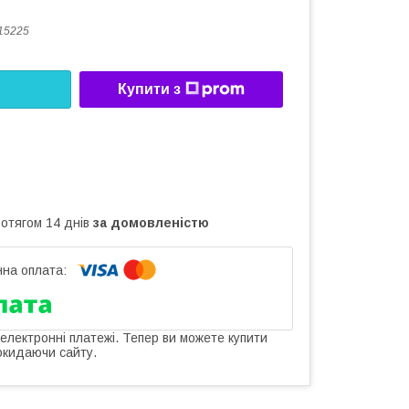
15225
Купити з
ротягом 14 днів
за домовленістю
 електронні платежі. Тепер ви можете купити
окидаючи сайту.