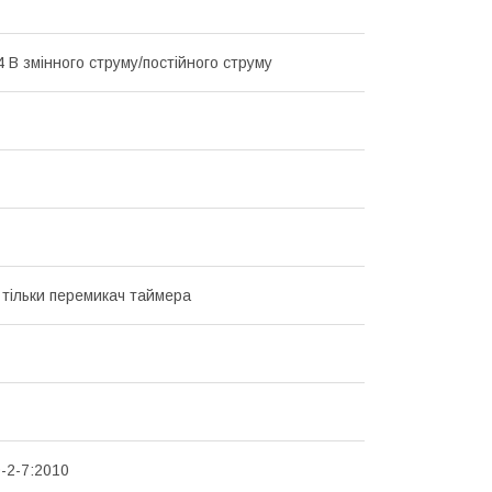
 В змінного струму/постійного струму
 тільки перемикач таймера
-2-7:2010