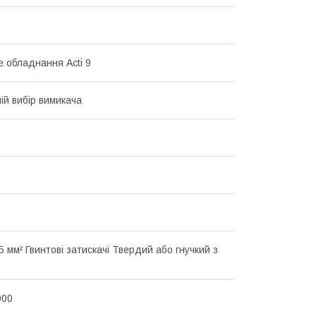
 обладнання Acti 9
ій вибір вимикача
.5 мм² Гвинтові затискачі Твердий або гнучкий з
000