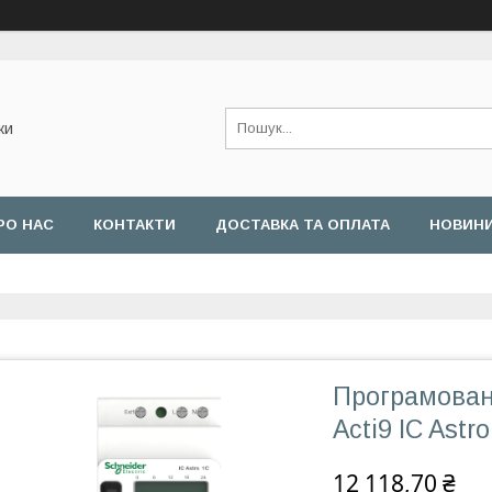
ки
РО НАС
КОНТАКТИ
ДОСТАВКА ТА ОПЛАТА
НОВИН
Програмован
Acti9 IC Ast
12 118,70 ₴