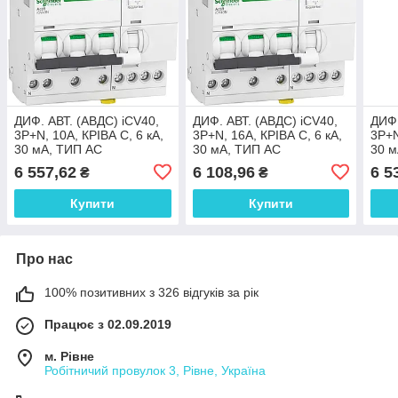
ДИФ. АВТ. (АВДС) iCV40,
ДИФ. АВТ. (АВДС) iCV40,
ДИФ.
3P+N, 10A, КРІВА C, 6 кА,
3P+N, 16A, КРІВА C, 6 кА,
3P+N
30 мА, ТИП AC
30 мА, ТИП AC
30 м
6 557,62
6 108,96
6 5
₴
₴
Купити
Купити
Про нас
100% позитивних з 326 відгуків за рік
Працює з 02.09.2019
м. Рівне
Робітничий провулок 3, Рівне, Україна