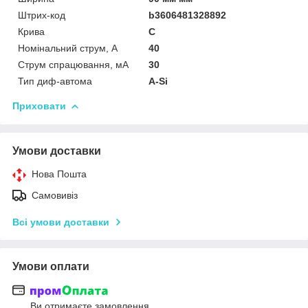
Штрих-код
b3606481328892
Крива
C
Номінальний струм, А
40
Струм спрацювання, мA
30
Тип диф-автома
A-Si
Приховати
Умови доставки
Нова Пошта
Самовивіз
Всі умови доставки
Умови оплати
Ви отримаєте замовлення