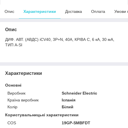
Опис
Характеристики
Доставка
Оплата
Умови 
Опис
ДИФ. АВТ. (АВДС) iCV40, 3P+N, 40A, КРІВА C, 6 кА, 30 мА,
ТИП A-SI
Характеристики
Основні
Виробник
Schneider Electric
Країна виробник
Іспанія
Колір
Білий
Користувальницькі характеристики
COS
19GP-SMBFDT