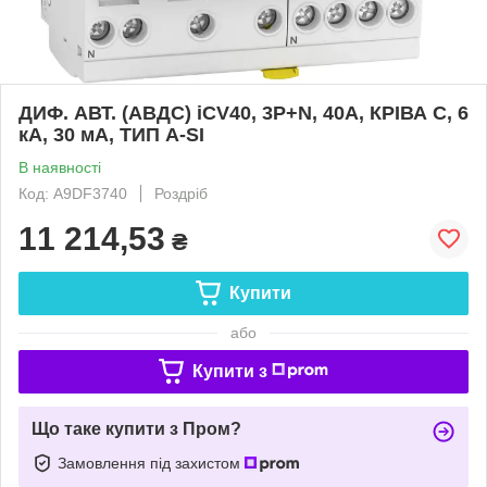
ДИФ. АВТ. (АВДС) iCV40, 3P+N, 40A, КРІВА C, 6
кА, 30 мА, ТИП A-SI
В наявності
Код: A9DF3740
Роздріб
11 214,53
₴
Купити
або
Купити з
Що таке купити з Пром?
Замовлення під захистом