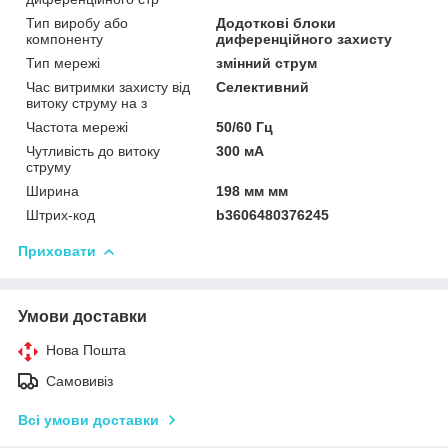
Тип виробу або
Додоткові блоки
компоненту
диференційного захисту
Тип мережі
змінний струм
Час витримки захисту від
Селективний
витоку струму на з
Частота мережі
50/60 Гц
Чутливість до витоку
300 мА
струму
Ширина
198 мм мм
Штрих-код
b3606480376245
Приховати
Умови доставки
Нова Пошта
Самовивіз
Всі умови доставки