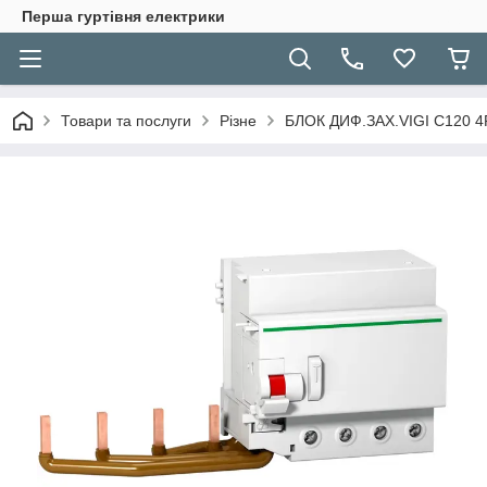
Перша гуртівня електрики
Товари та послуги
Різне
БЛОК ДИФ.ЗАХ.VIGI C120 4