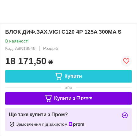
БЛОК ДИФ.ЗАХ.VIGI C120 4P 125A 300МA S
В наявності
Код: A9N18548
Роздріб
18 171,50
₴
Купити
або
Купити з
Що таке купити з Пром?
Замовлення під захистом