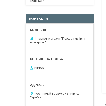
Контакти
КОНТАКТИ
Інтернет-магазин "Перша гуртівня
електрики"
Віктор
Робітничий провулок 3, Рівне,
Україна
A