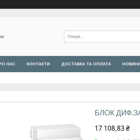
ки
РО НАС
КОНТАКТИ
ДОСТАВКА ТА ОПЛАТА
НОВИН
БЛОК ДИФ.ЗА
17 108,83 ₴