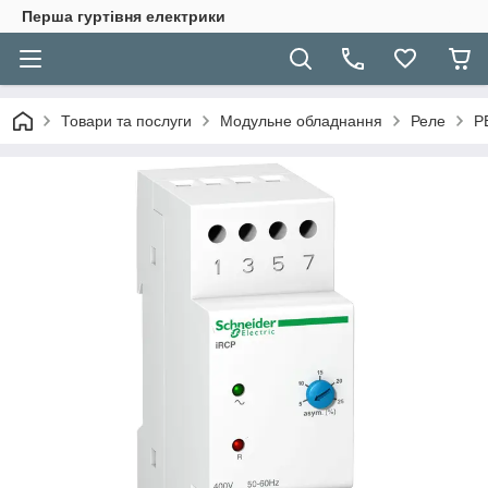
Перша гуртівня електрики
Товари та послуги
Модульне обладнання
Реле
Р