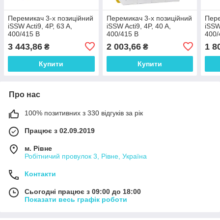
Перемикач 3-х позиційний
Перемикач 3-х позиційний
Пере
iSSW Acti9, 4P, 63 A,
iSSW Acti9, 4P, 40 A,
iSSW
400/415 В
400/415 В
400/
3 443,86
2 003,66
1 8
₴
₴
Купити
Купити
Про нас
100% позитивних з 330 відгуків за рік
Працює з 02.09.2019
м. Рівне
Робітничий провулок 3, Рівне, Україна
Контакти
Сьогодні працює з 09:00 до 18:00
Показати весь графік роботи